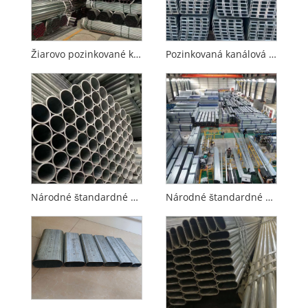
Žiarovo pozinkované kruhové potrubie
Pozinkovaná kanálová oceľ
Národné štandardné žiarovo pozinkované kruhové potrubie
Národné štandardné žiarovo pozinkované štvorcové a obdĺžnikové rúry