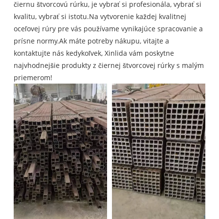
čiernu štvorcovú rúrku, je vybrať si profesionála, vybrať si
kvalitu, vybrať si istotu.Na vytvorenie každej kvalitnej
oceľovej rúry pre vás používame vynikajúce spracovanie a
prísne normy.Ak máte potreby nákupu, vitajte a
kontaktujte nás kedykoľvek, Xinlida vám poskytne
najvhodnejšie produkty z čiernej štvorcovej rúrky s malým
priemerom!