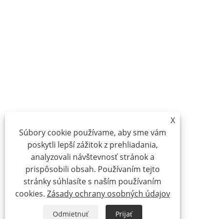
X
Súbory cookie používame, aby sme vám
poskytli lepší zážitok z prehliadania,
analyzovali návštevnosť stránok a
prispôsobili obsah. Používaním tejto
stránky súhlasíte s naším používaním
cookies.
Zásady ochrany osobných údajov
Odmietnuť
Prijať