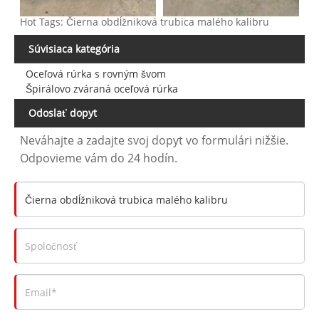
Hot Tags: Čierna obdĺžniková trubica malého kalibru
Súvisiaca kategória
Oceľová rúrka s rovným švom
Špirálovo zváraná oceľová rúrka
Odoslať dopyt
Neváhajte a zadajte svoj dopyt vo formulári nižšie.
Odpovieme vám do 24 hodín.