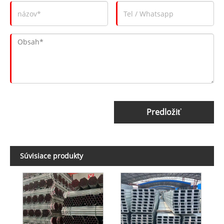
Predložiť
Súvisiace produkty