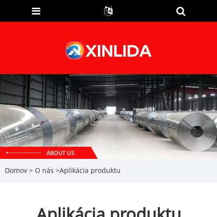
Domov
>
O nás
>
Aplikácia produktu
Aplikácia produktu