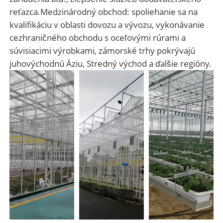
reťazca.Medzinárodný obchod: spoliehanie sa na
kvalifikáciu v oblasti dovozu a vývozu, vykonávanie
cezhraničného obchodu s oceľovými rúrami a
súvisiacimi výrobkami, zámorské trhy pokrývajú
juhovýchodnú Áziu, Stredný východ a ďalšie regióny.