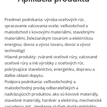
Predmet podnikania: výroba oceľových rúr,
spracovanie valcovania ocele; veľkoobchod a
maloobchod s kovovými materiálmi, stavebnými
materiálmi, železiarskym tovarom a elektrickou
energiou; dovoz a vývoz tovaru, dovoz a vývoz
technológií
Hlavné produkty: zvárané oceľové rúry, valcované
oceľové rúry a iné výrobky z oceľových rúr,
pokrývajúce stavebníctvo, energetiku, dopravu a
ďalšie oblasti dopytu.
Podpora podnikania: veľkoobchodný a
maloobchodný predaj odberateľských a
nadväzujúcich produktov, ako sú kovové materiály,
stavebné materiály, hardvér a elektrina, mechanické
zariadenia atď., zlepšenie služieb dodávateľského