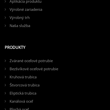
Aplikácia produktu
Výrobné zariadenia
Výrobný trh
Naša služba
PRODUKTY
Zvárané oceľové potrubie
Bezšvíkové oceľové potrubie
Kruhová trubica
Štvorcová trubica
Eliptická trubica
Kanálová oceľ
Plochá oceľ