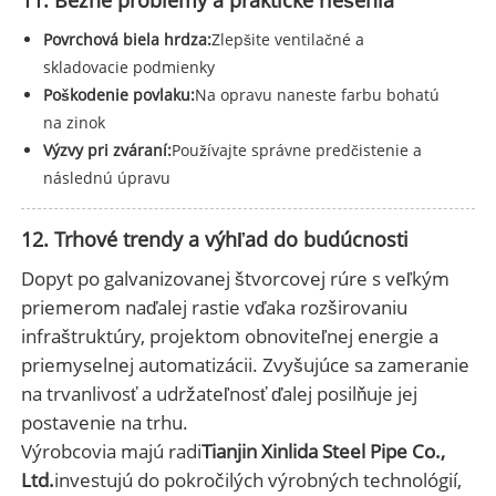
Povrchová biela hrdza:
Zlepšite ventilačné a
skladovacie podmienky
Poškodenie povlaku:
Na opravu naneste farbu bohatú
na zinok
Výzvy pri zváraní:
Používajte správne predčistenie a
následnú úpravu
12. Trhové trendy a výhľad do budúcnosti
Dopyt po galvanizovanej štvorcovej rúre s veľkým
priemerom naďalej rastie vďaka rozširovaniu
infraštruktúry, projektom obnoviteľnej energie a
priemyselnej automatizácii. Zvyšujúce sa zameranie
na trvanlivosť a udržateľnosť ďalej posilňuje jej
postavenie na trhu.
Výrobcovia majú radi
Tianjin Xinlida Steel Pipe Co.,
Ltd.
investujú do pokročilých výrobných technológií,