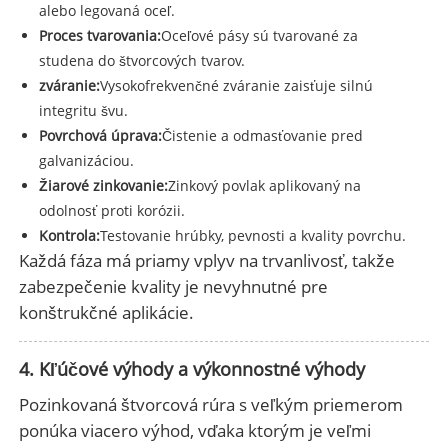
alebo legovaná oceľ.
Proces tvarovania:
Oceľové pásy sú tvarované za
studena do štvorcových tvarov.
zváranie:
Vysokofrekvenčné zváranie zaisťuje silnú
integritu švu.
Povrchová úprava:
Čistenie a odmasťovanie pred
galvanizáciou.
Žiarové zinkovanie:
Zinkový povlak aplikovaný na
odolnosť proti korózii.
Kontrola:
Testovanie hrúbky, pevnosti a kvality povrchu.
Každá fáza má priamy vplyv na trvanlivosť, takže
zabezpečenie kvality je nevyhnutné pre
konštrukčné aplikácie.
4. Kľúčové výhody a výkonnostné výhody
Pozinkovaná štvorcová rúra s veľkým priemerom
ponúka viacero výhod, vďaka ktorým je veľmi