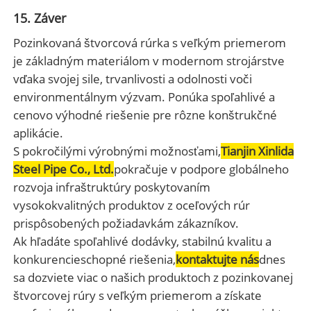
15. Záver
Pozinkovaná štvorcová rúrka s veľkým priemerom
je základným materiálom v modernom strojárstve
vďaka svojej sile, trvanlivosti a odolnosti voči
environmentálnym výzvam. Ponúka spoľahlivé a
cenovo výhodné riešenie pre rôzne konštrukčné
aplikácie.
S pokročilými výrobnými možnosťami,
Tianjin Xinlida
Steel Pipe Co., Ltd.
pokračuje v podpore globálneho
rozvoja infraštruktúry poskytovaním
vysokokvalitných produktov z oceľových rúr
prispôsobených požiadavkám zákazníkov.
Ak hľadáte spoľahlivé dodávky, stabilnú kvalitu a
konkurencieschopné riešenia,
kontaktujte nás
dnes
sa dozviete viac o našich produktoch z pozinkovanej
štvorcovej rúry s veľkým priemerom a získate