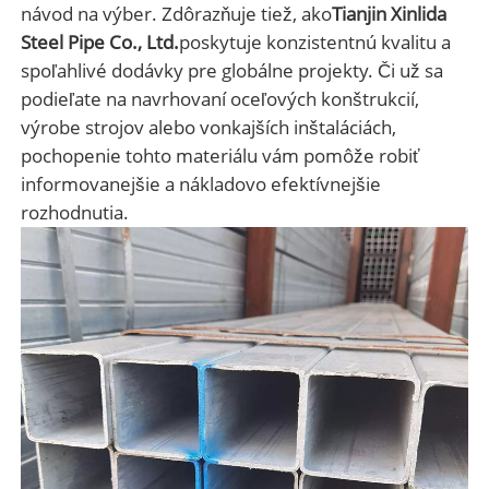
návod na výber. Zdôrazňuje tiež, ako
Tianjin Xinlida
Steel Pipe Co., Ltd.
poskytuje konzistentnú kvalitu a
spoľahlivé dodávky pre globálne projekty. Či už sa
podieľate na navrhovaní oceľových konštrukcií,
výrobe strojov alebo vonkajších inštaláciách,
pochopenie tohto materiálu vám pomôže robiť
informovanejšie a nákladovo efektívnejšie
rozhodnutia.