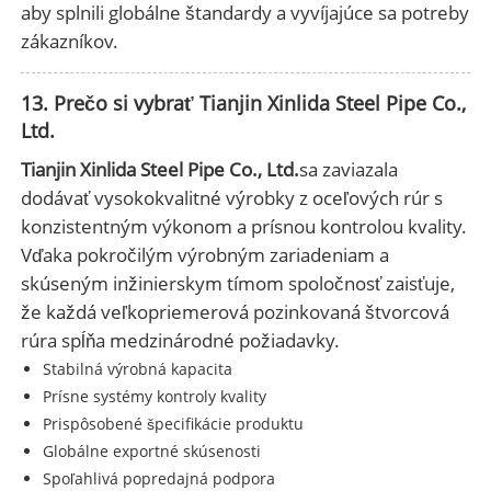
aby splnili globálne štandardy a vyvíjajúce sa potreby
zákazníkov.
13. Prečo si vybrať Tianjin Xinlida Steel Pipe Co.,
Ltd.
Tianjin Xinlida Steel Pipe Co., Ltd.
sa zaviazala
dodávať vysokokvalitné výrobky z oceľových rúr s
konzistentným výkonom a prísnou kontrolou kvality.
Vďaka pokročilým výrobným zariadeniam a
skúseným inžinierskym tímom spoločnosť zaisťuje,
že každá veľkopriemerová pozinkovaná štvorcová
rúra spĺňa medzinárodné požiadavky.
Stabilná výrobná kapacita
Prísne systémy kontroly kvality
Prispôsobené špecifikácie produktu
Globálne exportné skúsenosti
Spoľahlivá popredajná podpora