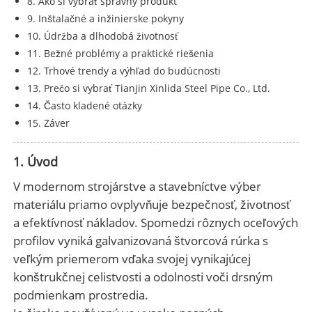
8. Ako si vybrať správny produkt
9. Inštalačné a inžinierske pokyny
10. Údržba a dlhodobá životnosť
11. Bežné problémy a praktické riešenia
12. Trhové trendy a výhľad do budúcnosti
13. Prečo si vybrať Tianjin Xinlida Steel Pipe Co., Ltd.
14. Často kladené otázky
15. Záver
1. Úvod
V modernom strojárstve a stavebníctve výber
materiálu priamo ovplyvňuje bezpečnosť, životnosť
a efektívnosť nákladov. Spomedzi rôznych oceľových
profilov vyniká galvanizovaná štvorcová rúrka s
veľkým priemerom vďaka svojej vynikajúcej
konštrukčnej celistvosti a odolnosti voči drsným
podmienkam prostredia.