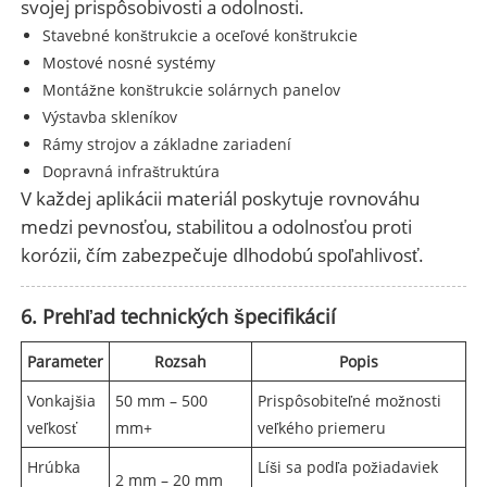
svojej prispôsobivosti a odolnosti.
Stavebné konštrukcie a oceľové konštrukcie
Mostové nosné systémy
Montážne konštrukcie solárnych panelov
Výstavba skleníkov
Rámy strojov a základne zariadení
Dopravná infraštruktúra
V každej aplikácii materiál poskytuje rovnováhu
medzi pevnosťou, stabilitou a odolnosťou proti
korózii, čím zabezpečuje dlhodobú spoľahlivosť.
6. Prehľad technických špecifikácií
Parameter
Rozsah
Popis
Vonkajšia
50 mm – 500
Prispôsobiteľné možnosti
veľkosť
mm+
veľkého priemeru
Hrúbka
Líši sa podľa požiadaviek
2 mm – 20 mm