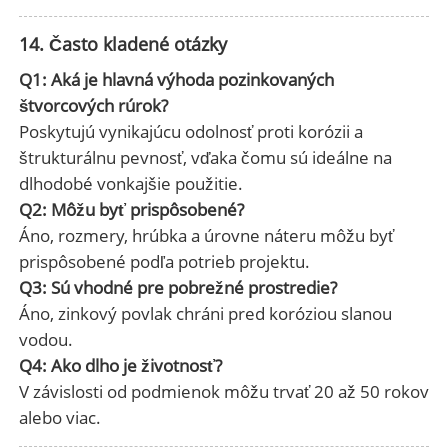
14. Často kladené otázky
Q1: Aká je hlavná výhoda pozinkovaných
štvorcových rúrok?
Poskytujú vynikajúcu odolnosť proti korózii a
štrukturálnu pevnosť, vďaka čomu sú ideálne na
dlhodobé vonkajšie použitie.
Q2: Môžu byť prispôsobené?
Áno, rozmery, hrúbka a úrovne náteru môžu byť
prispôsobené podľa potrieb projektu.
Q3: Sú vhodné pre pobrežné prostredie?
Áno, zinkový povlak chráni pred koróziou slanou
vodou.
Q4: Ako dlho je životnosť?
V závislosti od podmienok môžu trvať 20 až 50 rokov
alebo viac.