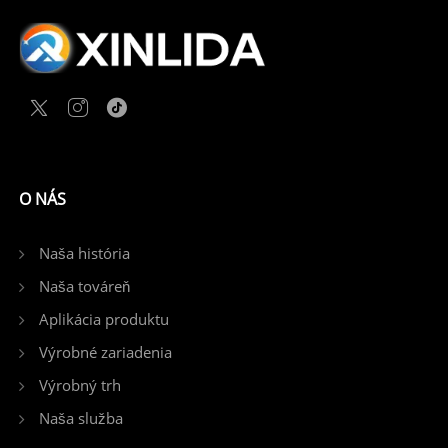
O NÁS
Naša história
Naša továreň
Aplikácia produktu
Výrobné zariadenia
Výrobný trh
Naša služba